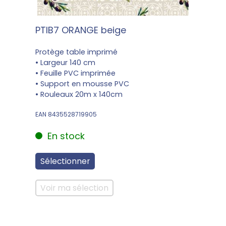
PTIB7 ORANGE beige
Protège table imprimé
• Largeur 140 cm
• Feuille PVC imprimée
• Support en mousse PVC
• Rouleaux 20m x 140cm
EAN 8435528719905
En stock
Sélectionner
Voir ma sélection