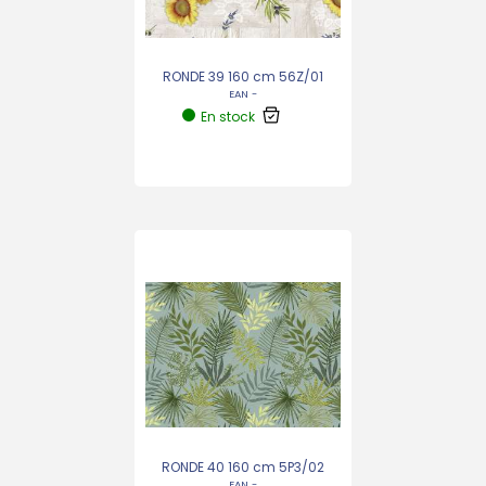
RONDE 39 160 cm 56Z/01
EAN -
En stock
RONDE 40 160 cm 5P3/02
EAN -