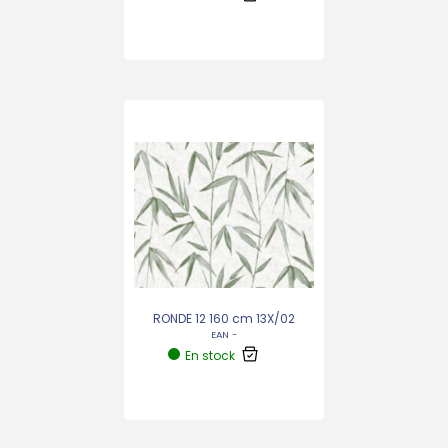
RONDE 12 160 cm 13X/02
EAN -
En stock