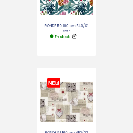
RONDE 50 160 cm E49/01
EAN -
En stock
RONDE 51 160 cm 4E2/03