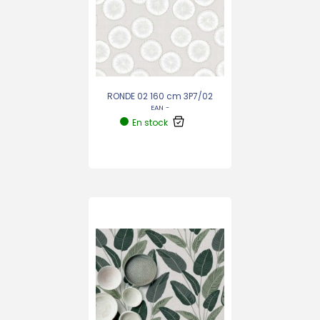
RONDE 02 160 cm 3P7/02
EAN -
En stock