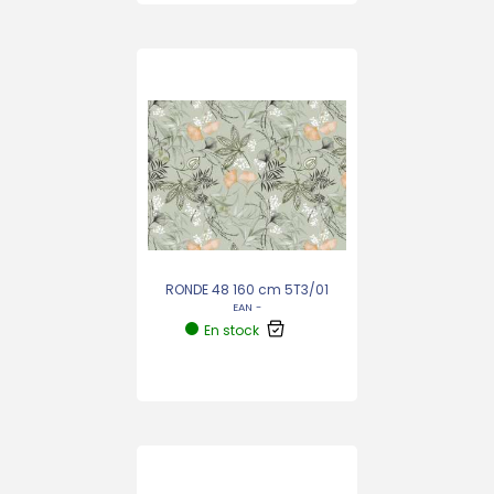
RONDE 48 160 cm 5T3/01
EAN -
En stock