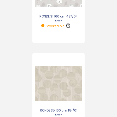
RONDE 31 160 cm 4Z7/04
EAN -
Stock faible
RONDE 35 160 cm 1G1/01
EAN -