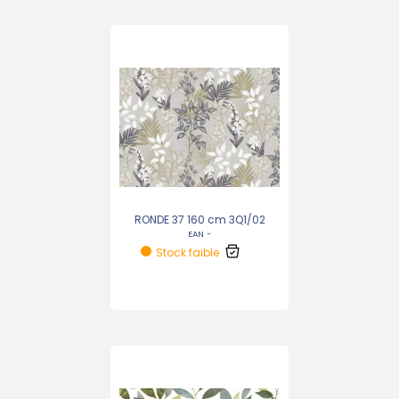
RONDE 37 160 cm 3Q1/02
EAN -
Stock faible