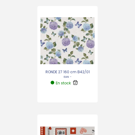
RONDE 27 160 cm B42/01
EAN -
En stock