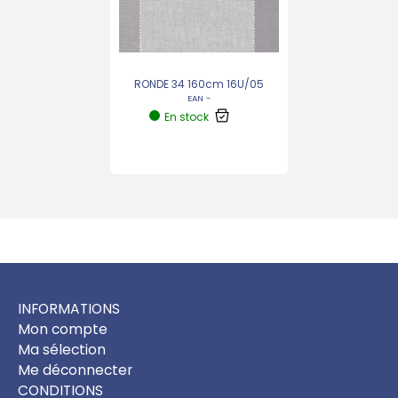
RONDE 34 160cm 16U/05
EAN -
En stock
INFORMATIONS
Mon compte
Ma sélection
Me déconnecter
CONDITIONS