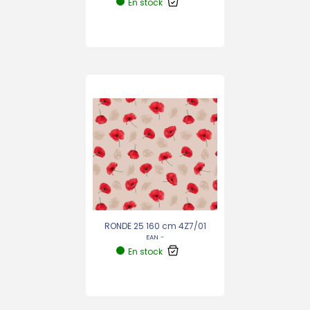
En stock
RONDE 25 160 cm 4Z7/01
EAN -
En stock