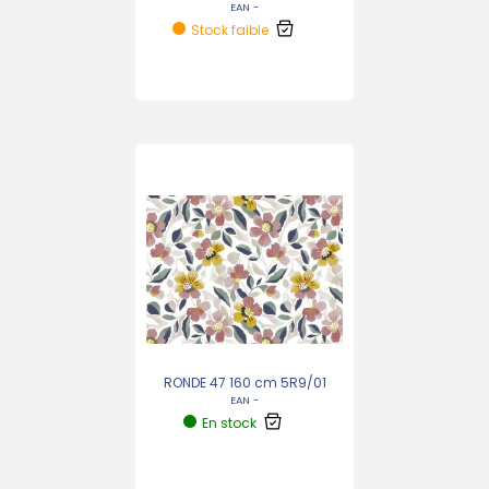
EAN -
Stock faible
RONDE 47 160 cm 5R9/01
EAN -
En stock