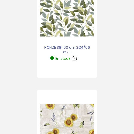
RONDE 38 160 cm 3Q4/06
EAN -
En stock