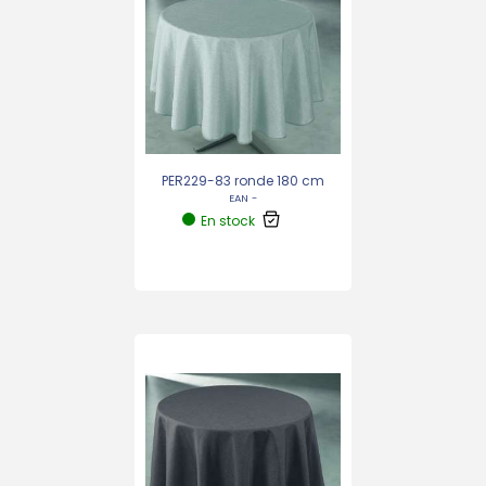
PER229-83 ronde 180 cm
EAN -
En stock