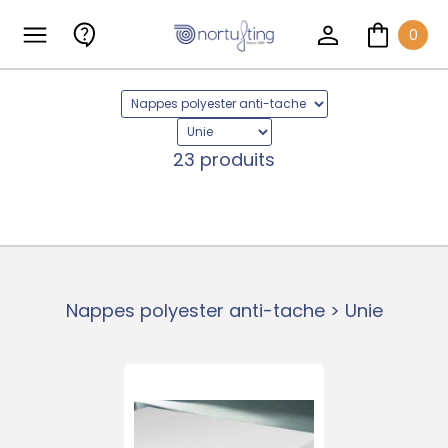
0
23 produits
Nappes polyester anti-tache > Unie