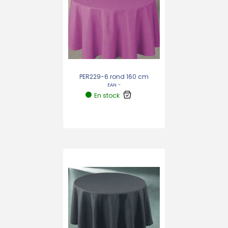
PER229-6 rond 160 cm
EAN -
En stock