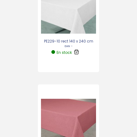
PE229-10 rect 140 x 240 cm
EAN -
En stock