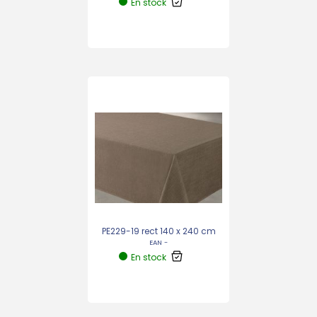
En stock
PE229-19 rect 140 x 240 cm
EAN -
En stock