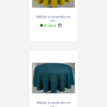
PER229-4 ronde 160 cm
EAN -
En stock
PER229-5 ronde 160 cm
EAN -