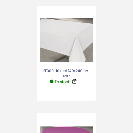
PE300-10 rect 140x240 cm
EAN -
En stock