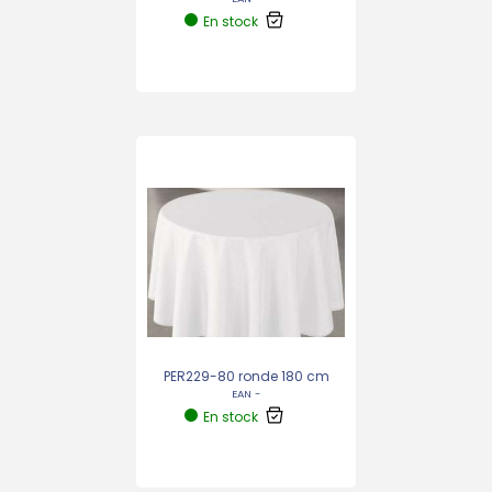
En stock
PER229-80 ronde 180 cm
EAN -
En stock