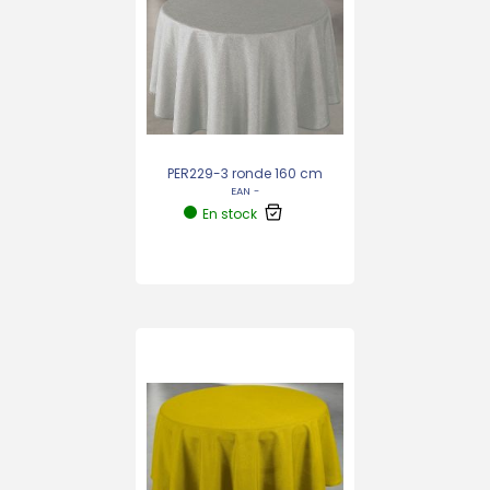
PER229-3 ronde 160 cm
EAN -
En stock