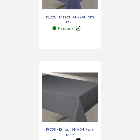
PE229-17 rect 140x240 cm
EAN -
En stock
PE229-18 rect 140x240 cm
EAN -