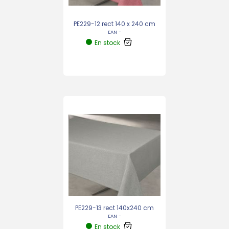
PE229-12 rect 140 x 240 cm
EAN -
En stock
PE229-13 rect 140x240 cm
EAN -
En stock