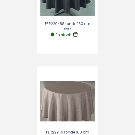
PER229-88 ronde 180 cm
EAN -
En stock
PER229-9 ronde 160 cm