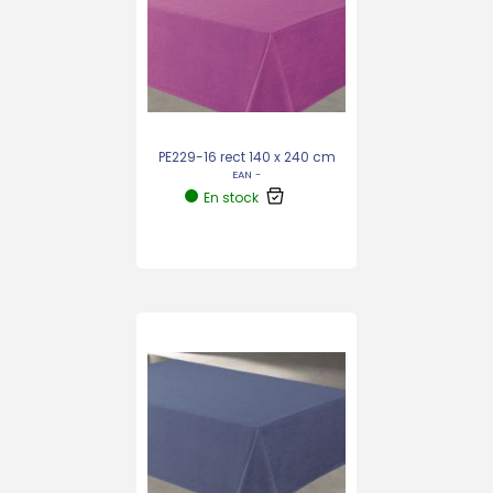
PE229-16 rect 140 x 240 cm
EAN -
En stock