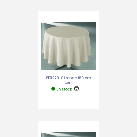
PER229-81 ronde 180 cm
EAN -
En stock