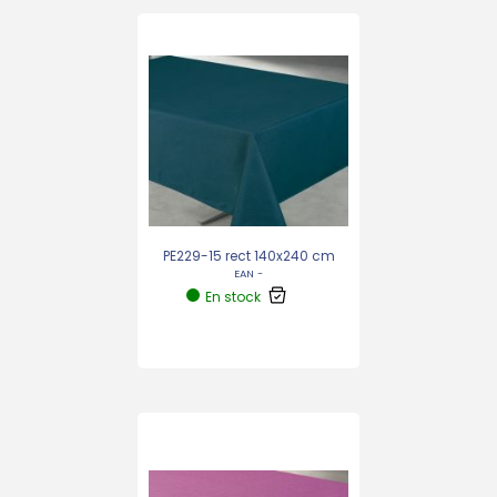
PE229-15 rect 140x240 cm
EAN -
En stock