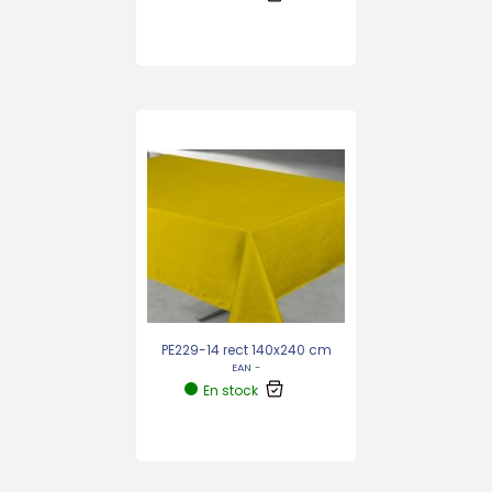
PE229-14 rect 140x240 cm
EAN -
En stock