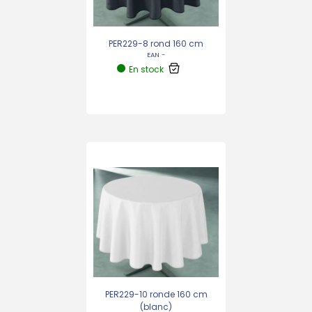
PER229-8 rond 160 cm
EAN -
En stock
PER229-10 ronde 160 cm
(blanc)