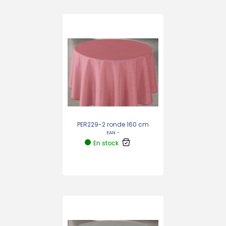
PER229-2 ronde 160 cm
EAN -
En stock