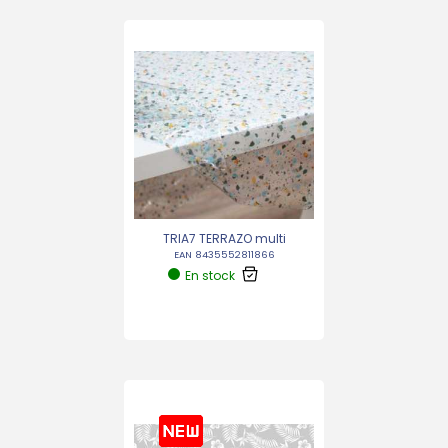
TRIA7 TERRAZO multi
EAN 8435552811866
En stock