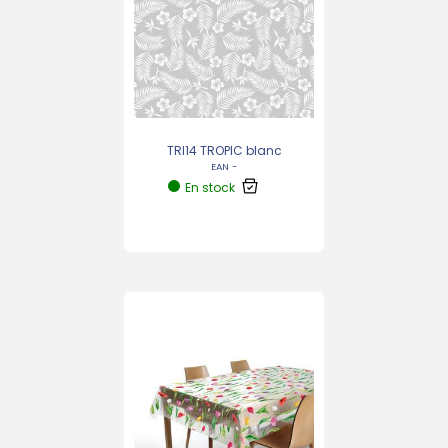
TRI14 TROPIC blanc
EAN -
En stock