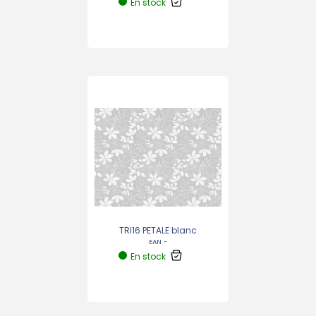
En stock
TRI16 PETALE blanc
EAN -
En stock