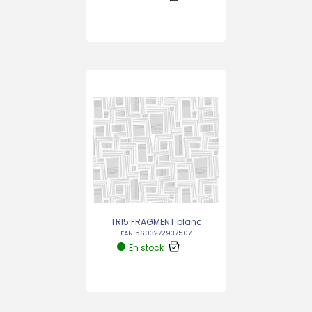
TRI5 FRAGMENT blanc
EAN 5603272937507
En stock