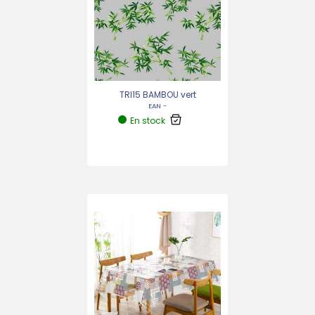
TRI15 BAMBOU vert
EAN -
En stock