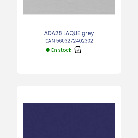
ADA28 LAQUE grey
EAN 5603272402302
En stock