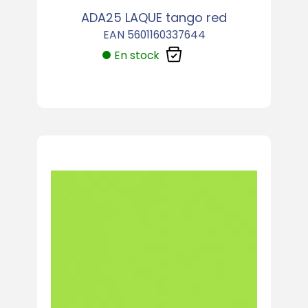
ADA25 LAQUE tango red
EAN 5601160337644
En stock