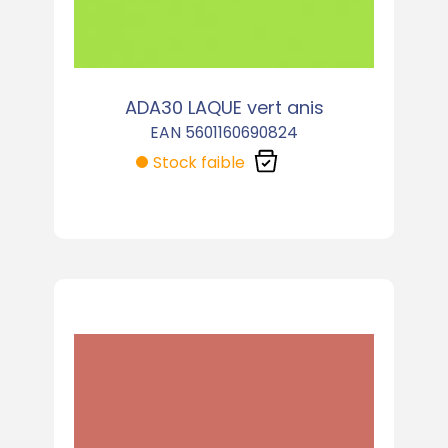
ADA30 LAQUE vert anis
EAN 5601160690824
Stock faible