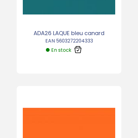
ADA26 LAQUE bleu canard
EAN 5603272204333
En stock