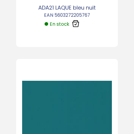
ADA21 LAQUE bleu nuit
EAN 5603272205767
En stock