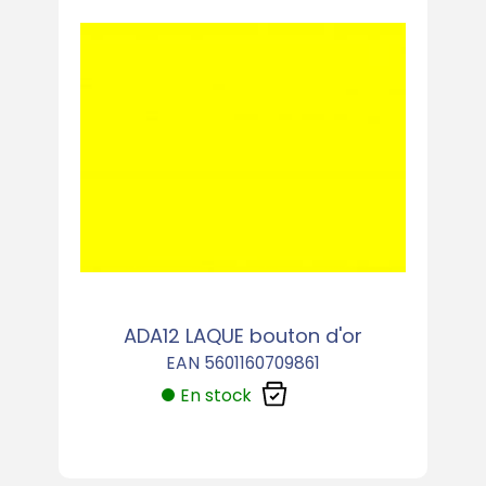
ADA12 LAQUE bouton d'or
EAN 5601160709861
En stock