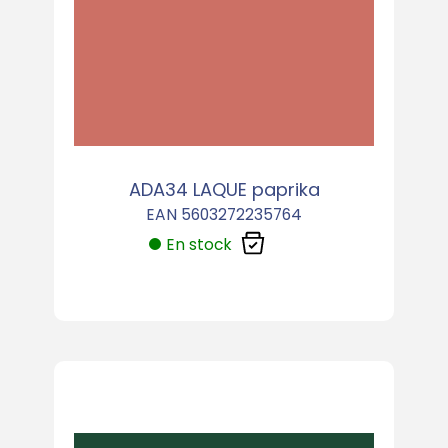
ADA34 LAQUE paprika
EAN 5603272235764
En stock