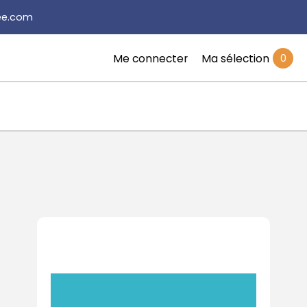
rée.com
Me connecter
Ma sélection
0