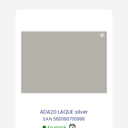
ADA20 LAQUE silver
EAN 5601160700998
En stock