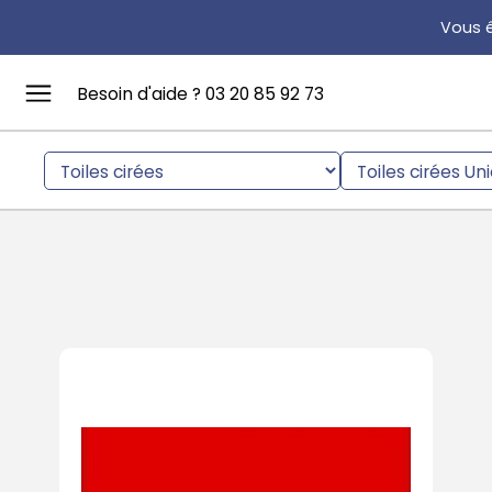
Vous ê
Besoin d'aide ? 03 20 85 92 73