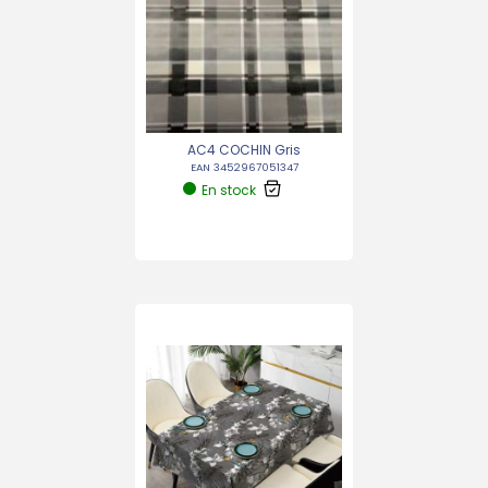
AC4 COCHIN Gris
EAN 3452967051347
En stock