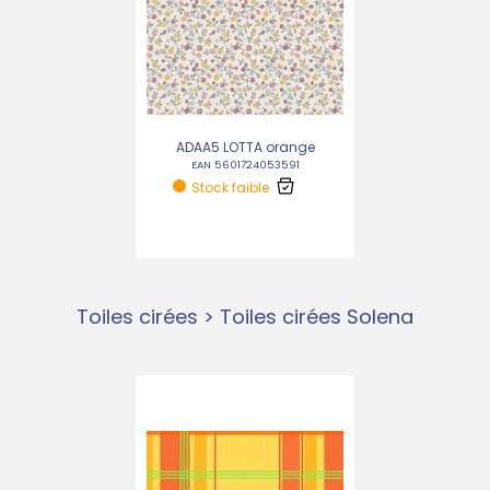
ADAA5 LOTTA orange
EAN 5601724053591
Stock faible
Toiles cirées > Toiles cirées Solena