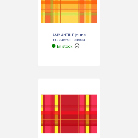
AM2 ANTILLE jaune
EAN 3452966089013
En stock