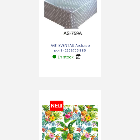
AG1 EVENTAIL Ardoise
EAN 3452967051385
En stock