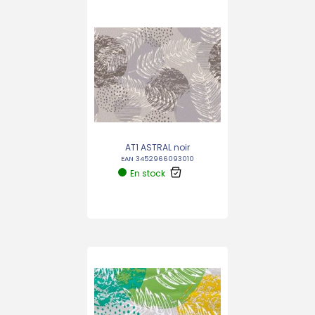
AT1 ASTRAL noir
EAN 3452966093010
En stock