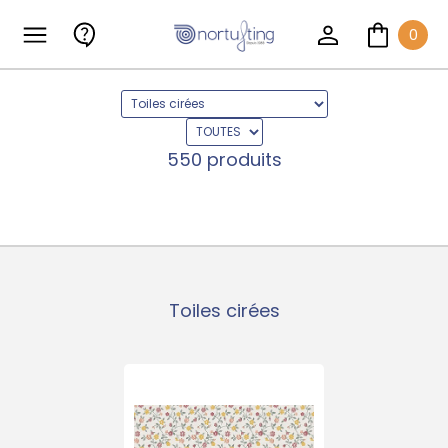
0
550 produits
Toiles cirées