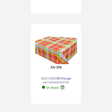
AC2 COCHIN Rouge
EAN 3452967050739
En stock