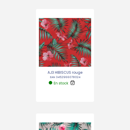
AJ3 HIBISCUS rouge
EAN 3452966078024
En stock