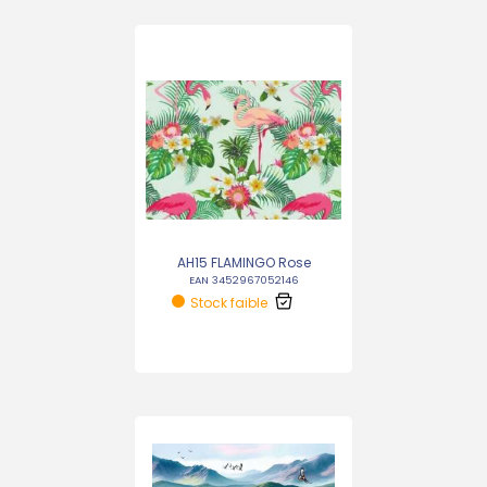
AH15 FLAMINGO Rose
EAN 3452967052146
Stock faible