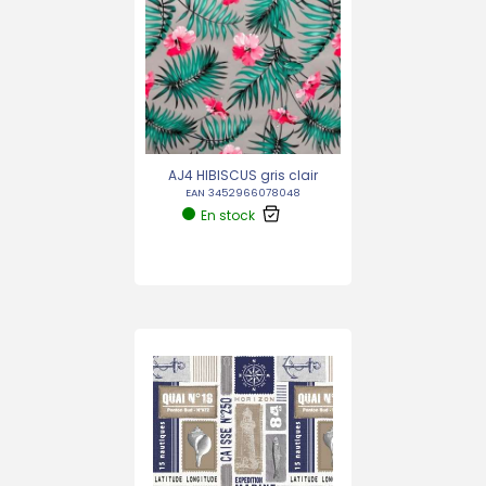
AJ4 HIBISCUS gris clair
EAN 3452966078048
En stock