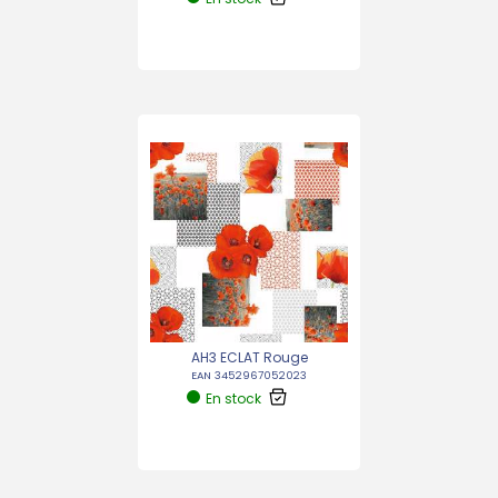
AH3 ECLAT Rouge
EAN 3452967052023
En stock