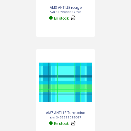
AM3 ANTILLE rouge
EAN 3452966089020
En stock
AM7 ANTILLE Turquoise
EAN 3452966089037
En stock