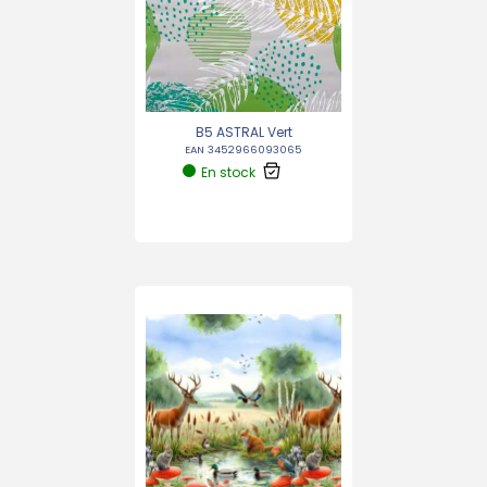
B5 ASTRAL Vert
EAN 3452966093065
En stock