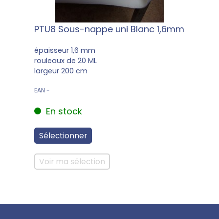
PTU8 Sous-nappe uni Blanc 1,6mm
épaisseur 1,6 mm
rouleaux de 20 ML
largeur 200 cm
EAN -
En stock
Sélectionner
Voir ma sélection