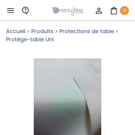
0
Accueil
>
Produits
>
Protections de table
>
Protège-table Uni